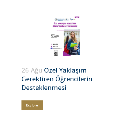
26 Ağu
Özel Yaklaşım
Gerektiren Öğrencilerin
Desteklenmesi
Explore