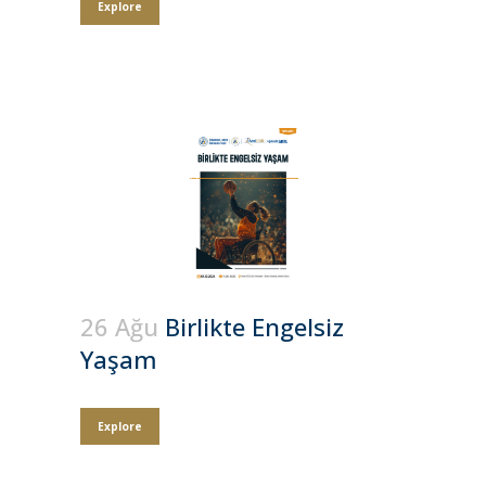
Explore
26 Ağu
Birlikte Engelsiz
Yaşam
Explore