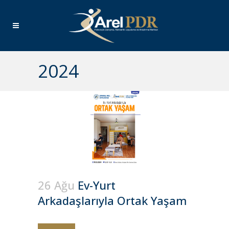
2024
26 Ağu
Ev-Yurt
Arkadaşlarıyla Ortak Yaşam